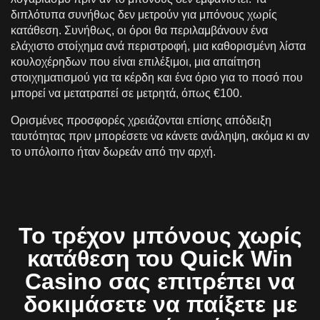
διπλότυπα συνήθως δεν μετρούν για μπόνους χωρίς
κατάθεση. Συνήθως, οι όροι θα περιλαμβάνουν ένα
ελάχιστο στοίχημα ανά περιστροφή, μια καθορισμένη λίστα
κουλοχέρηδων που είναι επιλέξιμοι, μια απαίτηση
στοιχηματισμού για τα κέρδη και ένα όριο για το ποσό που
μπορεί να μετατραπεί σε μετρητά, όπως €100.
Ορισμένες προσφορές χρειάζονται επίσης απόδειξη
ταυτότητας πριν μπορέσετε να κάνετε ανάληψη, ακόμα κι αν
το υπόλοιπο ήταν δωρεάν από την αρχή.
Το τρέχον μπόνους χωρίς
κατάθεση του Quick Win
Casino σας επιτρέπει να
δοκιμάσετε να παίξετε με