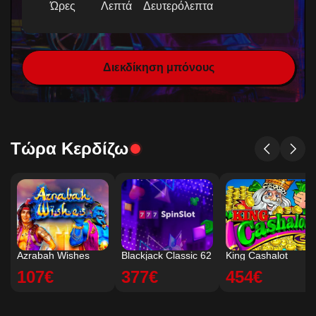
Ώρες
Λεπτά
Δευτερόλεπτα
Διεκδίκηση μπόνους
Τώρα Κερδίζω
Azrabah Wishes
Blackjack Classic 62
King Cashalot
107€
377€
454€