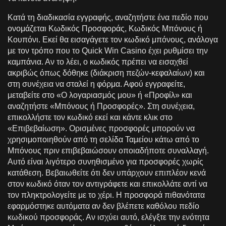
Κατά τη διαδικασία εγγραφής, αναζητήστε ένα πεδίο που
ονομάζεται Κωδικός Προσφοράς, Κωδικός Μπόνους ή
Κουπόνι. Εκεί θα εισαγάγετε τον κωδικό μπόνους, ανάλογα
με τον τρόπο που το Quick Win Casino έχει ρυθμίσει την
καμπάνια. Αν το λέει, ο κωδικός πρέπει να εισαχθεί
ακριβώς όπως δόθηκε (διάκριση πεζών-κεφαλαίων) και
στη συνέχεια να σταλεί η φόρμα. Αφού εγγραφείτε,
μεταβείτε στο «Ο λογαριασμός μου» ή «Προφίλ» και
αναζητήστε «Μπόνους ή Προσφορές». Στη συνέχεια,
επικολλήστε τον κωδικό εκεί και κάντε κλικ στο
«Επιβεβαίωση». Ορισμένες προσφορές μπορούν να
χρησιμοποιηθούν από τη σελίδα Ταμείου κάτω από το
Μπόνους πριν επιβεβαιώσουν οποιαδήποτε συναλλαγή.
Αυτό είναι λιγότερο συνηθισμένο για προσφορές χωρίς
κατάθεση. Βεβαιωθείτε ότι δεν υπάρχουν επιπλέον κενά
στον κωδικό όταν τον αντιγράφετε και επικολλάτε αντί να
τον πληκτρολογείτε με το χέρι. Η προσφορά πιθανότατα
εφαρμόστηκε αυτόματα αν δεν βλέπετε καθόλου πεδίο
κωδικού προσφοράς. Αν ισχύει αυτό, ελέγξτε την ενότητα