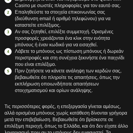
Casino με σωστές πληροφορίες για τον εαυτό σας.
Επαληθεύστε τα στοιχεία επικοινωνίας σας
(διεύθυνση email ή αριθμό τηλεφώνου) για να
καταστείτε επιλέξιμος.
Αν σας ζητηθεί, επιλέξτε συμμετοχή. Ορισμένες
προσφορές χρειάζονται ένα κλικ στην ενότητα
μπόνους ή έναν κωδικό για να εισαχθεί.
Λάβετε το μπόνους ως πίστωση μπόνους ή δωρεάν
περιστροφές και στη συνέχεια ξεκινήστε ένα παιχνίδι
που είναι επιλέξιμο.
Πριν ζητήσετε να κάνετε ανάληψη των κερδών σας,
βεβαιωθείτε ότι πληροίτε τις απαιτήσεις, όπως την
εκπλήρωση οποιωνδήποτε απαιτήσεων
στοιχηματισμού και ορίων ανάληψης.
Τις περισσότερες φορές, η επεξεργασία γίνεται αμέσως,
αλλά ορισμένα μπόνους χωρίς κατάθεση δίνονται γρήγορα
μετά την επιβεβαίωση. Βεβαιωθείτε ότι βρίσκεστε σε
επιλέξιμη περιοχή, όπως το Ελλάδα, και ότι δεν είχατε άλλο
λογαριασμό πριν αν το μπόνους δεν εμφανιστεί. Τα