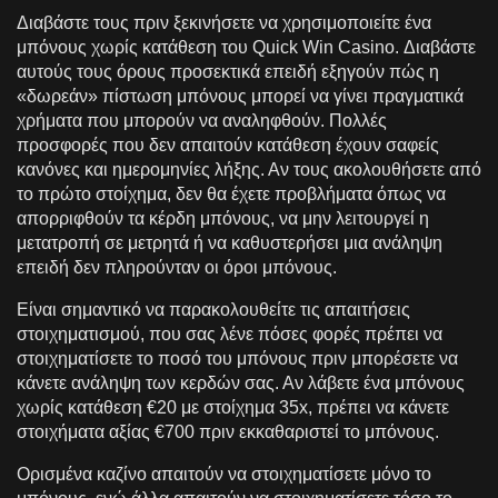
Διαβάστε τους πριν ξεκινήσετε να χρησιμοποιείτε ένα
μπόνους χωρίς κατάθεση του Quick Win Casino. Διαβάστε
αυτούς τους όρους προσεκτικά επειδή εξηγούν πώς η
«δωρεάν» πίστωση μπόνους μπορεί να γίνει πραγματικά
χρήματα που μπορούν να αναληφθούν. Πολλές
προσφορές που δεν απαιτούν κατάθεση έχουν σαφείς
κανόνες και ημερομηνίες λήξης. Αν τους ακολουθήσετε από
το πρώτο στοίχημα, δεν θα έχετε προβλήματα όπως να
απορριφθούν τα κέρδη μπόνους, να μην λειτουργεί η
μετατροπή σε μετρητά ή να καθυστερήσει μια ανάληψη
επειδή δεν πληρούνταν οι όροι μπόνους.
Είναι σημαντικό να παρακολουθείτε τις απαιτήσεις
στοιχηματισμού, που σας λένε πόσες φορές πρέπει να
στοιχηματίσετε το ποσό του μπόνους πριν μπορέσετε να
κάνετε ανάληψη των κερδών σας. Αν λάβετε ένα μπόνους
χωρίς κατάθεση €20 με στοίχημα 35x, πρέπει να κάνετε
στοιχήματα αξίας €700 πριν εκκαθαριστεί το μπόνους.
Ορισμένα καζίνο απαιτούν να στοιχηματίσετε μόνο το