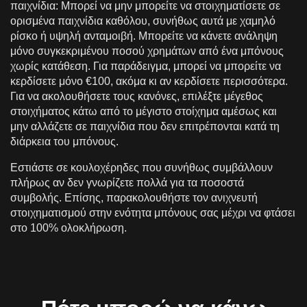
παιχνίδια: Μπορεί να μην μπορείτε να στοιχηματίσετε σε
ορισμένα παιχνίδια καθόλου, συνήθως αυτά με χαμηλό
ρίσκο ή υψηλή ανταμοιβή. Μπορείτε να κάνετε ανάληψη
μόνο συγκεκριμένου ποσού χρημάτων από ένα μπόνους
χωρίς κατάθεση. Για παράδειγμα, μπορεί να μπορείτε να
κερδίσετε μόνο €100, ακόμα κι αν κερδίσετε περισσότερα.
Για να ακολουθήσετε τους κανόνες, επιλέξτε μέγεθος
στοιχήματος κάτω από το μέγιστο στοίχημα αμέσως και
μην αλλάζετε σε παιχνίδια που δεν επιτρέπονται κατά τη
διάρκεια του μπόνους.
Εστιάστε σε κουλοχέρηδες που συνήθως συμβάλλουν
πλήρως αν δεν γνωρίζετε πολλά για τα ποσοστά
συμβολής. Επίσης, παρακολουθήστε τον ανιχνευτή
στοιχηματισμού στην ενότητα μπόνους σας μέχρι να φτάσει
στο 100% ολοκλήρωση.