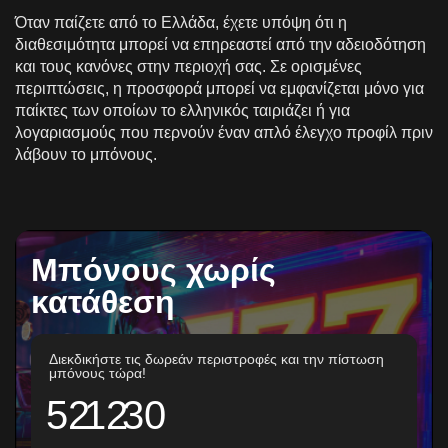
Όταν παίζετε από το Ελλάδα, έχετε υπόψη ότι η
διαθεσιμότητα μπορεί να επηρεαστεί από την αδειοδότηση
και τους κανόνες στην περιοχή σας. Σε ορισμένες
περιπτώσεις, η προσφορά μπορεί να εμφανίζεται μόνο για
παίκτες των οποίων το ελληνικός ταιριάζει ή για
λογαριασμούς που περνούν έναν απλό έλεγχο προφίλ πριν
λάβουν το μπόνους.
Μπόνους χωρίς
κατάθεση
Διεκδικήστε τις δωρεάν περιστροφές και την πίστωση
μπόνους τώρα!
52
12
28