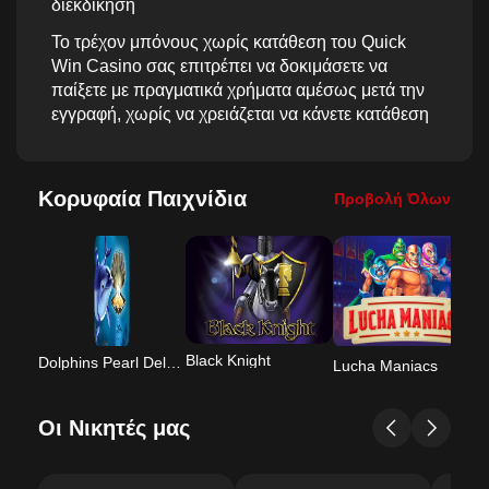
διεκδίκηση
Το τρέχον μπόνους χωρίς κατάθεση του Quick
Win Casino σας επιτρέπει να δοκιμάσετε να
παίξετε με πραγματικά χρήματα αμέσως μετά την
εγγραφή, χωρίς να χρειάζεται να κάνετε κατάθεση
πρώτα
Εγγραφείτε, επαληθεύστε και ενεργοποιήστε το
Κορυφαία Παιχνίδια
μπόνους
Προβολή Όλων
Απαιτήσεις κωδικού μπόνους και πού να τον
εισαγάγετε
Πότε χρειάζεστε έναν κωδικό μπόνους
Οι κανόνες στοιχηματισμού σας λένε πόσες
φορές πρέπει να παίξετε το μπόνους, πόσο
Black Knight
P
Pharaohs and Aliens
Lucha Maniacs
μπορείτε να στοιχηματίσετε ανά περιστροφή ή
χέρι και πόσο χρόνο έχετε για να το
Οι Νικητές μας
ολοκληρώσετε
Πότε μπορώ να κάνω ανάληψη των κερδών μου