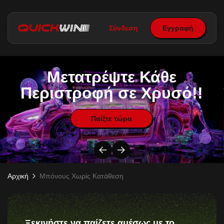
Σύνδεση
Εγγραφή
Μετατρέψτε Κάθε
Περιστροφή σε Χρυσό!!
Παίξτε τώρα
Αρχική
Μπόνους Χωρίς Κατάθεση
Ξεκινήστε να παίζετε αμέσως με το